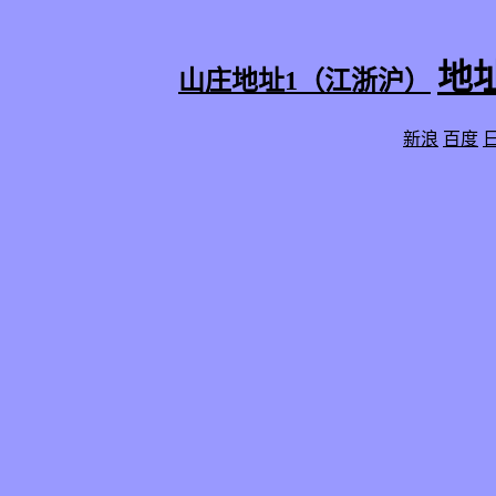
地
山庄地址1（江浙沪）
新浪
百度